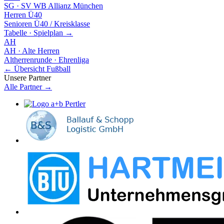
SG ·
SV WB Allianz München
Herren Ü40
Senioren Ü40 / Kreisklasse
Tabelle · Spielplan →
AH
AH · Alte Herren
Altherrenrunde · Ehrenliga
← Übersicht Fußball
Unsere Partner
Alle Partner →