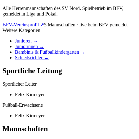
Alle Herrenmannschaften des SV Nord. Spielbetrieb im BFV,
gemeldet in Liga und Pokal.
BFV-Vereinsprofil ↗
5
Mannschaften
· live beim BFV gemeldet
Weitere Kategorien
Junioren
→
Juniorinnen
→
Bambinis & Fußballkindergarten
→
Schiedsrichter →
Sportliche Leitung
Sportlicher Leiter
Felix Kirmeyer
Fußball-Erwachsene
Felix Kirmeyer
Mannschaften