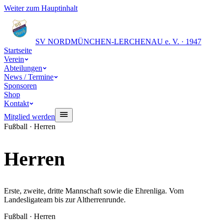
Weiter zum Hauptinhalt
SV NORD
MÜNCHEN-LERCHENAU e. V. · 1947
Startseite
Verein
Abteilungen
News / Termine
Sponsoren
Shop
Kontakt
Mitglied werden
Fußball · Herren
Herren
Erste, zweite, dritte Mannschaft sowie die Ehrenliga. Vom
Landesligateam bis zur Altherrenrunde.
Fußball · Herren