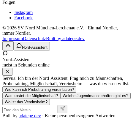
Folgen
Instagram
Facebook
©
2026
SV Nord München-Lerchenau e.V.
· Einmal Nordler,
immer Nordler.
Impressum
Datenschutz
Built by
adatepe.dev
Nord-Assistent
Nord-Assistent
meist in Sekunden online
Servus! Ich bin der Nord-Assistent. Frag mich zu Mannschaften,
Probetraining, Mitgliedschaft, Vereinsheim — was du wissen willst.
Wie kann ich Probetraining vereinbaren?
Was kostet die Mitgliedschaft?
Welche Jugendmannschaften gibt es?
Wo ist das Vereinsheim?
Built by
adatepe.dev
· Keine personenbezogenen Antworten