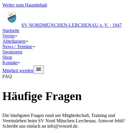
Weiter zum Hauptinhalt
SV NORD
MÜNCHEN-LERCHENAU e. V. · 1947
Startseite
Verein
Abteilungen
News / Termine
Sponsoren
Shop
Kontakt
Mitglied werden
FAQ
Häufige Fragen
Die häufigsten Fragen rund um Mitgliedschaft, Training und
Vereinsleben beim SV Nord München-Lerchenau. Antwort fehlt?
Schreibt uns einfach an info@svnord.de.