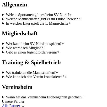
Allgemein
Welche Sportarten gibt es beim SV Nord?
+
Welche Mannschaften gibt es im Fußballbereich?
+
In welcher Liga spielt die 1. Mannschaft?
+
Mitgliedschaft
Wer kann beim SV Nord mitspielen?
+
Wie werde ich Mitglied?
+
Gibt es einen Jugendförderverein?
+
Training & Spielbetrieb
Wo trainieren die Mannschaften?
+
Wie kann ich den Verein kontaktieren?
+
Vereinsheim
Wann hat das Vereinsheim Eschengarten geöffnet?
+
Unsere Partner
Alle Partner →