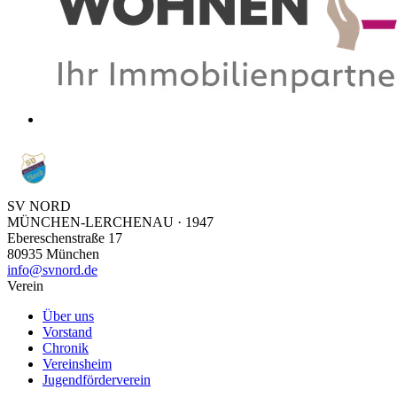
SV NORD
MÜNCHEN-LERCHENAU · 1947
Ebereschenstraße 17
80935
München
info@svnord.de
Verein
Über uns
Vorstand
Chronik
Vereinsheim
Jugendförderverein