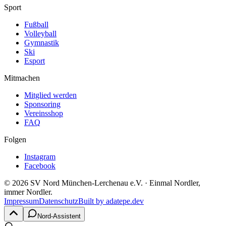
Sport
Fußball
Volleyball
Gymnastik
Ski
Esport
Mitmachen
Mitglied werden
Sponsoring
Vereinsshop
FAQ
Folgen
Instagram
Facebook
©
2026
SV Nord München-Lerchenau e.V.
· Einmal Nordler,
immer Nordler.
Impressum
Datenschutz
Built by
adatepe.dev
Nord-Assistent